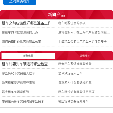
上海商务租车
新鲜产品
租车之前应该做好哪些准备工作
租车时要注意的事项
在租车的时候要注意的几点
进博会期间，在上海汽车租赁公司租车须知
如何选择性价比高的租车公司
上海租车公司提示租车出游注意安全事项
新鲜信息
编辑推荐
租车时要对车辆进行哪些检查
租大巴车要做好哪些准备
哪些情况下需要租大巴车
怎么预定租大巴车
婚庆租车要注意哪些事项
自驾游为什么要选择租车
婚庆租车有哪些优势
租车跑长途有哪些注意事项
想要租商务车需要满足哪些要求
哪些场合需要租商务车