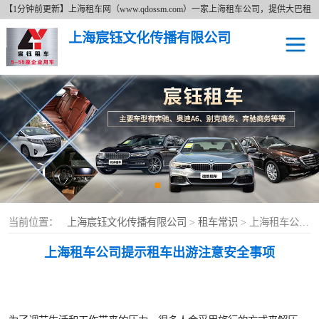
【1分钟前更新】上海租车网（www.qdossm.com）一家上海租车公司，提供大巴租
车、商务租车、租奔驰、租商务车等租车服务，详细了解租车价格拨打免费咨询电
上海宸钰文化传播有限公司
话17621673395。上海租车网以追求更好无止境的服务宗旨、持续的改善服务质量
的经营理念及费用透明的上海租车价格为广大新老客户提供各种类型的租车服务。
上海租车
上海租奔驰车
上海大巴租车
上海商务租车
当前位置：
上海宸钰文化传播有限公司
>
租车常识
> 上海租车公司提示租车出游注意安全事项
上海租车公司提示租车出游注意安全事项