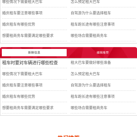
哪些情况下需要租大巴车
怎么预定租大巴车
婚庆租车要注意哪些事项
自驾游为什么要选择租车
婚庆租车有哪些优势
租车跑长途有哪些注意事项
想要租商务车需要满足哪些要求
哪些场合需要租商务车
新鲜信息
编辑推荐
租车时要对车辆进行哪些检查
租大巴车要做好哪些准备
哪些情况下需要租大巴车
怎么预定租大巴车
婚庆租车要注意哪些事项
自驾游为什么要选择租车
婚庆租车有哪些优势
租车跑长途有哪些注意事项
想要租商务车需要满足哪些要求
哪些场合需要租商务车