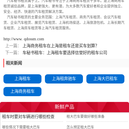
    汽车秘书租赁属于上。汽车秘书专注于上海商用车租赁十多年。是上海商用车
租赁诚信品牌，是上海更强大、更有潜，为大多数汽车爱好者和企业提供独立、
安全、经济、快速的汽车租赁解决方案。
    汽车秘书租赁的主要业务范围：上海汽车租赁、商务汽车租赁、会议汽车租
赁、企业汽车租赁、展览汽车租赁、上海机场接送、上海旅游包机、上海长期汽
车租赁、上海房车租赁等上海汽车租赁服务。
http://www. qdossm.com
上一篇：
上海商务租车在上海是租车还是买车划算？
下一篇：
车秘书租车：上海租车要选择信誉好的租车公司
相关新闻
上海租车
上海租奔驰车
上海大巴租车
上海商务租车
新鲜产品
租车时要对车辆进行哪些检查
租大巴车要做好哪些准备
哪些情况下需要租大巴车
怎么预定租大巴车