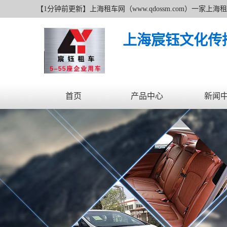
【1分钟前更新】上海租车网（www.qdossm.com）一
追求更好无止境的服务宗旨、持续的改善服务质量的经营理
上海宸钰文化传
首页
产品中心
新闻