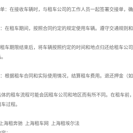
交接单：在接收车辆时，与租车公司的工作人员一起签署交接单，
租车：在租车期间，按照合同约定的规定使用车辆。遵守交通规则
：在租车期限结束后，将车辆按照约定的时间和地点归还给租车公
品。
费用：根据租车合同和实际使用情况，结算租车费用。退还押金（
具体的租车流程可能会因租车公司和地区而有所不同。在租车前
租车过程。
 上海租奔驰  上海租车网  上海租埃尔法
内容：