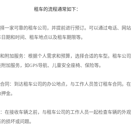
租车的流程通常如下：
：选择一家可靠的租车公司，并提前进行预订。可以通过电话、网
车日期和时间、租车地点以及租车期限等。
车型和附加服务：根据个人需求和预算，选择合适的车型。租车公
些附加服务，如GPS导航、儿童安全座椅、保险等。
租车合同：到达租车公司的办公地点，与工作人员签订租车合同。
为押金。
车辆：在接收车辆之前，与租车公司的工作人员一起检查车辆的外
有的损坏或问题。