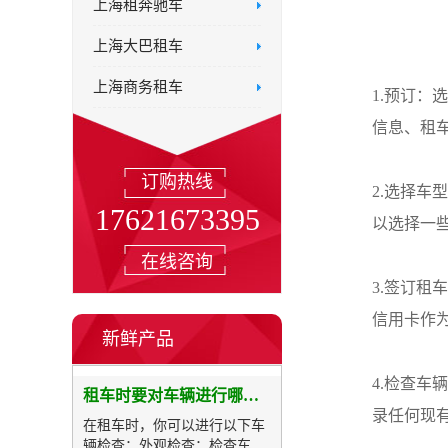
上海租奔驰车
上海大巴租车
上海商务租车
1.预订
信息、租
订购热线
2.选择
17621673395
以选择一
在线咨询
3.签订
信用卡作
新鲜产品
4.检查
租车时要对车辆进行哪些检查
录任何现
在租车时，你可以进行以下车
辆检查：外观检查：检查车辆