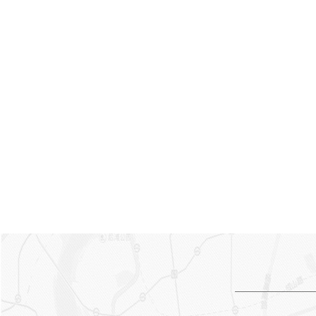
进行沟通。关键词： 上海大
巴租车 上海租奔驰编辑精选
内容：【上海商务租车】上海
商务租车的注意事项选择租商
务车有哪些优势【上海大巴租
车怎么选择】上海大巴车的预
定形式【上海租车价格】上海
租车的类型上海商务租车注意
事项【上海商务租车】商务租
车的服务种类【上海大巴租
车】租大巴车的注意事项上海
大巴租车的预定形式