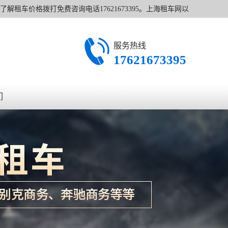
解租车价格拨打免费咨询电话17621673395。上海租车网以
服务热线
17621673395
们