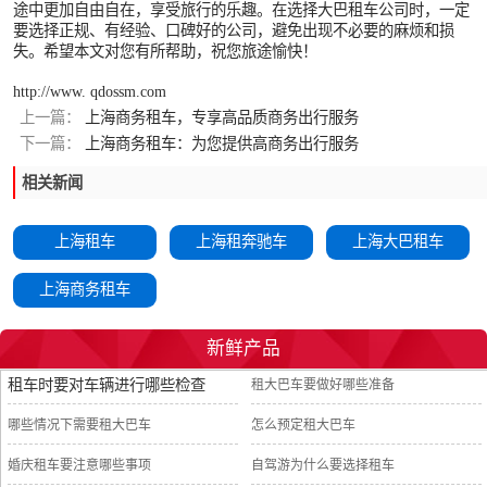
途中更加自由自在，享受旅行的乐趣。在选择大巴租车公司时，一定
要选择正规、有经验、口碑好的公司，避免出现不必要的麻烦和损
失。希望本文对您有所帮助，祝您旅途愉快！
http://www. qdossm.com
上一篇：
上海商务租车，专享高品质商务出行服务
下一篇：
上海商务租车：为您提供高商务出行服务
相关新闻
上海租车
上海租奔驰车
上海大巴租车
上海商务租车
新鲜产品
租车时要对车辆进行哪些检查
租大巴车要做好哪些准备
哪些情况下需要租大巴车
怎么预定租大巴车
婚庆租车要注意哪些事项
自驾游为什么要选择租车