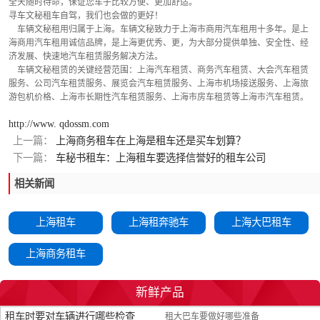
全天随时待命，保证您车子比较方便、更加舒适。
寻车文秘租车自驾，我们也会做的更好！
    车辆文秘租用归属于上海。车辆文秘致力于上海市商用汽车租用十多年。是上
海商用汽车租用诚信品牌，是上海更优秀、更，为大部分提供单独、安全性、经
济发展、快速地汽车租赁服务解决方法。
    车辆文秘租赁的关键经营范围：上海汽车租赁、商务汽车租赁、大会汽车租赁
服务、公司汽车租赁服务、展览会汽车租赁服务、上海市机场接送服务、上海旅
游包机价格、上海市长期性汽车租赁服务、上海市房车租赁等上海市汽车租赁。
http://www. qdossm.com
上一篇：
上海商务租车在上海是租车还是买车划算？
下一篇：
车秘书租车：上海租车要选择信誉好的租车公司
相关新闻
上海租车
上海租奔驰车
上海大巴租车
上海商务租车
新鲜产品
租车时要对车辆进行哪些检查
租大巴车要做好哪些准备