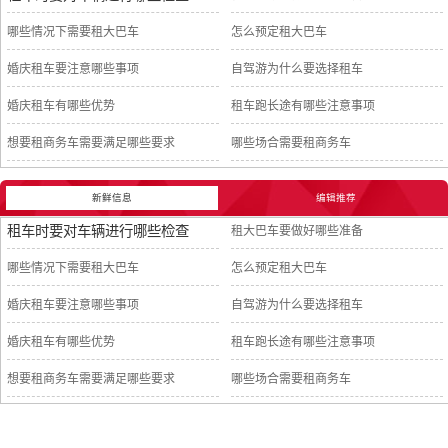
哪些情况下需要租大巴车
怎么预定租大巴车
婚庆租车要注意哪些事项
自驾游为什么要选择租车
婚庆租车有哪些优势
租车跑长途有哪些注意事项
想要租商务车需要满足哪些要求
哪些场合需要租商务车
新鲜信息
编辑推荐
租车时要对车辆进行哪些检查
租大巴车要做好哪些准备
哪些情况下需要租大巴车
怎么预定租大巴车
婚庆租车要注意哪些事项
自驾游为什么要选择租车
婚庆租车有哪些优势
租车跑长途有哪些注意事项
想要租商务车需要满足哪些要求
哪些场合需要租商务车