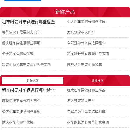
新鲜产品
租车时要对车辆进行哪些检查
租大巴车要做好哪些准备
哪些情况下需要租大巴车
怎么预定租大巴车
婚庆租车要注意哪些事项
自驾游为什么要选择租车
婚庆租车有哪些优势
租车跑长途有哪些注意事项
想要租商务车需要满足哪些要求
哪些场合需要租商务车
新鲜信息
编辑推荐
租车时要对车辆进行哪些检查
租大巴车要做好哪些准备
哪些情况下需要租大巴车
怎么预定租大巴车
婚庆租车要注意哪些事项
自驾游为什么要选择租车
婚庆租车有哪些优势
租车跑长途有哪些注意事项