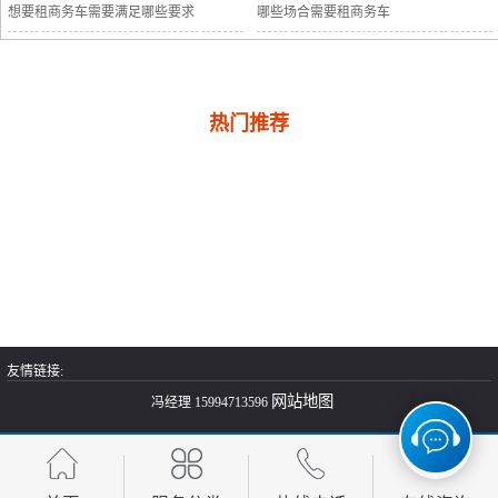
想要租商务车需要满足哪些要求
哪些场合需要租商务车
热门推荐
友情链接:
网站地图
冯经理 15994713596