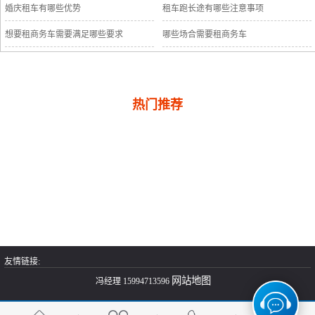
婚庆租车有哪些优势
租车跑长途有哪些注意事项
想要租商务车需要满足哪些要求
哪些场合需要租商务车
热门推荐
友情链接:
网站地图
冯经理 15994713596