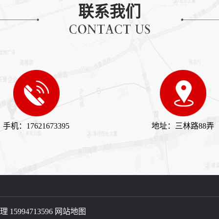
联系我们
手机：17621673395
地址：三林路88弄
 15994713596 
网站地图