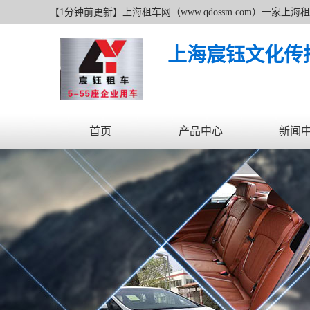
【1分钟前更新】上海租车网（www.qdossm.com）一
追求更好无止境的服务宗旨、持续的改善服务质量的经营理
上海宸钰文化传
首页
产品中心
新闻