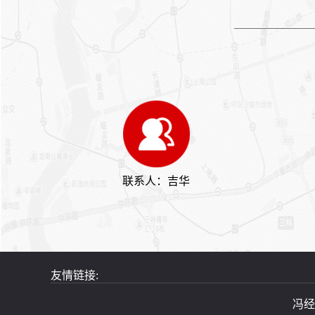
进行沟通。关键词： 上海大
巴租车 上海租奔驰编辑精选
内容：【上海商务租车】上海
商务租车的注意事项选择租商
务车有哪些优势【上海大巴租
车怎么选择】上海大巴车的预
定形式【上海租车价格】上海
租车的类型上海商务租车注意
事项【上海商务租车】商务租
车的服务种类【上海大巴租
车】租大巴车的注意事项上海
大巴租车的预定形式
联系人：吉华
友情链接:
冯经理