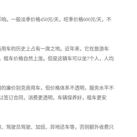
一般淡季价格450元/天，旺季价格600元/天，不
商用车的历史上占有一席之地。近年来，它在旅游车
多，租车价格自然上涨。但是这辆车可以坐7个人，人均
用的廉价别克商用车，但价格体系不透明，服务水平不
可以签订合同，消费更透明，车辆保养好，租车更安
擦、驾驶员驾驶、加班、异地还车等，否则额外收费只