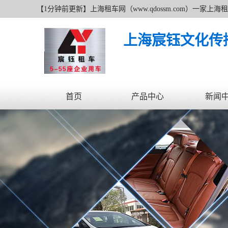
【1分钟前更新】上海租车网（www.qdossm.com）一
追求更好无止境的服务宗旨、持续的改善服务质量的经营理
上海宸钰文化传
首页
产品中心
新闻