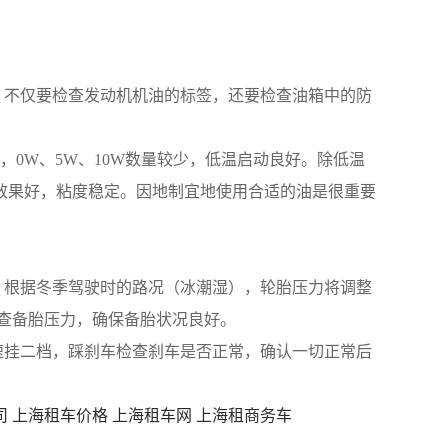
。不仅要检查发动机机油的标签，还要检查油箱中的防
0W、5W、10W数量较少，低温启动良好。除低温
润滑效果好，粘度稳定。因地制宜地使用合适的油是很重要
。根据冬季驾驶时的路况（冰潮湿），轮胎压力将调整
检查备胎压力，确保备胎状况良好。
速挂二档，踩刹车检查刹车是否正常，确认一切正常后
司
上海租车价格
上海租车网
上海租商务车