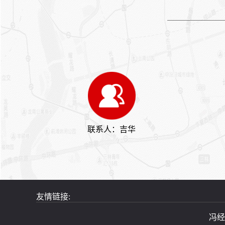
进行沟通。关键词： 上海大
巴租车 上海租奔驰编辑精选
内容：【上海商务租车】上海
商务租车的注意事项选择租商
务车有哪些优势【上海大巴租
车怎么选择】上海大巴车的预
定形式【上海租车价格】上海
租车的类型上海商务租车注意
事项【上海商务租车】商务租
车的服务种类【上海大巴租
车】租大巴车的注意事项上海
大巴租车的预定形式
联系人：吉华
友情链接:
冯经理