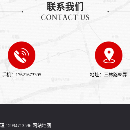
联系我们
手机：17621673395
地址：三林路88弄
 15994713596 
网站地图