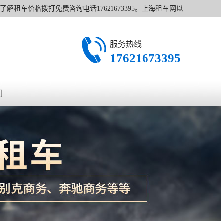
解租车价格拨打免费咨询电话17621673395。上海租车网以
服务热线
17621673395
们