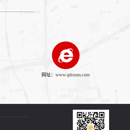
网址：
www.qdossm.com